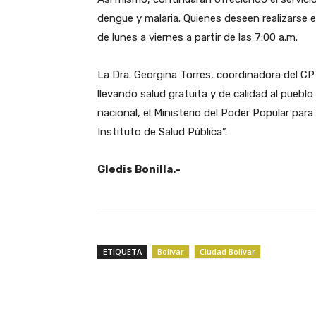
dengue y malaria. Quienes deseen realizarse 
de lunes a viernes a partir de las 7:00 a.m.
La Dra. Georgina Torres, coordinadora del 
llevando salud gratuita y de calidad al puebl
nacional, el Ministerio del Poder Popular para
Instituto de Salud Pública”.
Gledis Bonilla.-
ETIQUETA
Bolívar
Ciudad Bolívar