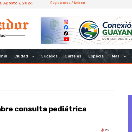
s, Agosto 7, 2026
Registrarse / Unirse
onal
Ciudad
Sucesos
Carteles
Especial
Más
bre consulta pediátrica
497