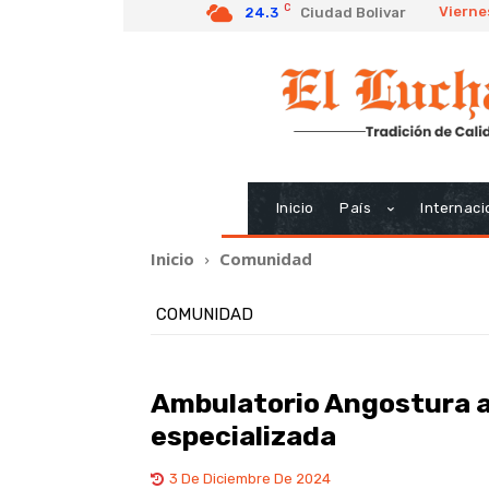
C
Vierne
24.3
Ciudad Bolivar
Inicio
País
Internaci
Inicio
Comunidad
COMUNIDAD
Ambulatorio Angostura a
especializada
3 De Diciembre De 2024