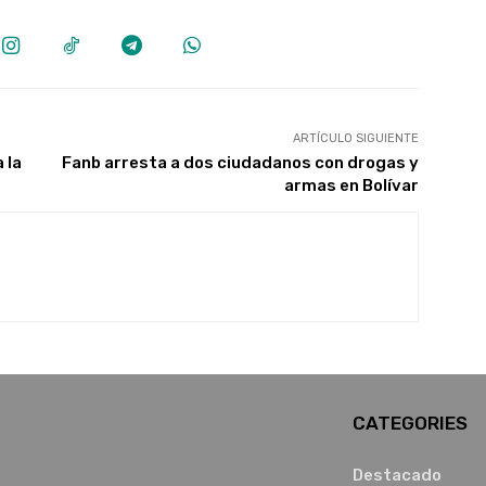
ARTÍCULO SIGUIENTE
 la
Fanb arresta a dos ciudadanos con drogas y
armas en Bolívar
CATEGORIES
Destacado