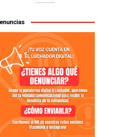
enuncias