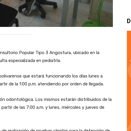
D
onsultorio Popular Tipo 3 Angostura, ubicado en la
lta especializada en pediatría.
bolivarense que estará funcionando los días lunes a
partir de la 1:00 p.m. atendiendo por orden de llegada.
ión odontológica. Los mismos estarán distribuidos de la
 partir de las 7:00 a.m. y lunes, miércoles y jueves de
 de realización de pruebas rápidas para la detección de