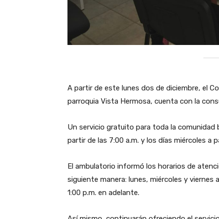
A partir de este lunes dos de diciembre, el C
parroquia Vista Hermosa, cuenta con la consu
Un servicio gratuito para toda la comunidad 
partir de las 7:00 a.m. y los días miércoles a 
El ambulatorio informó los horarios de atenc
siguiente manera: lunes, miércoles y viernes a
1:00 p.m. en adelante.
Así mismo, continuarán ofreciendo el servicio