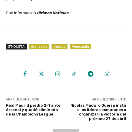
Con informacion
Últimas Noticias
ETIQUETA
Aranceles
méxico
Venezuela
ARTÍCULO ANTERIOR
ARTÍCULO SIGUIENTE
Real Madrid perdió 2-1 ante
Nicolás Maduro Guerra insta
Arsenal y quedó eliminado
a los líderes comunales a
de la Champions League
organizar la victoria del
próximo 27 de abril