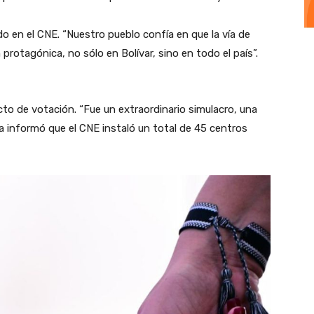
 en el CNE. “Nuestro pueblo confía en que la vía de
rotagónica, no sólo en Bolívar, sino en todo el país”.
 acto de votación. “Fue un extraordinario simulacro, una
cía informó que el CNE instaló un total de 45 centros