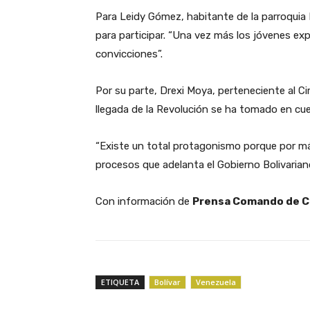
Para Leidy Gómez, habitante de la parroquia 
para participar. “Una vez más los jóvenes 
convicciones”.
Por su parte, Drexi Moya, perteneciente al C
llegada de la Revolución se ha tomado en cue
“Existe un total protagonismo porque por m
procesos que adelanta el Gobierno Bolivarian
Con información de
Prensa Comando de 
ETIQUETA
Bolívar
Venezuela