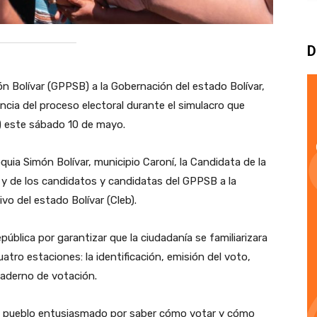
D
ón Bolívar (GPPSB) a la Gobernación del estado Bolívar,
encia del proceso electoral durante el simulacro que
E) este sábado 10 de mayo.
quia Simón Bolívar, municipio Caroní, la Candidata de la
y de los candidatos y candidatas del GPPSB a la
vo del estado Bolívar (Cleb).
República por garantizar que la ciudadanía se familiarizara
tro estaciones: la identificación, emisión del voto,
uaderno de votación.
al pueblo entusiasmado por saber cómo votar y cómo