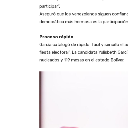
participar”.
Aseguró que los venezolanos siguen confiando
democrática más hermosa es la participación p
Proceso rápido
García catalogó de rápido, fácil y sencillo el
fiesta electoral”. La candidata Yulisbeth Gar
nucleados y 119 mesas en el estado Bolívar.