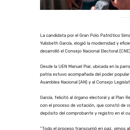
La candidata por el Gran Polo Patriótico Sim
Yulisbeth García, elogió la modernidad y efici
desarrolló el Consejo Nacional Electoral (CN
Desde la UEN Manuel Piar, ubicada en la parro
patria estuvo acompañada del poder popular 
Asamblea Nacional (AN) y al Consejo Legislati
García, felicitó al órgano electoral y al Plan 
con el proceso de votación, que constó de cua
depósito del comprobante y registro en el c
“Todo el proceso transcurrió en paz, vimos 