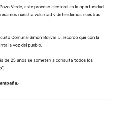
Pozo Verde, este proceso electoral es la oportunidad
expresamos nuestra voluntad y defendemos nuestras
ircuito Comunal Simón Bolívar D, recordó que con la
nta la voz del pueblo.
ás de 25 años se someten a consulta todos los
o”.
Campaña
.-