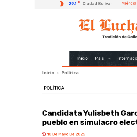
C
Miércol
29.1
Ciudad Bolivar
Inicio
País
Internaci
Inicio
Política
POLÍTICA
Candidata Yulisbeth Garc
pueblo en simulacro elec
10 De Mayo De 2025