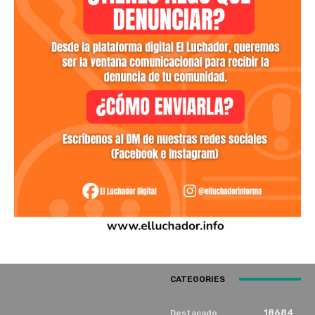
CATEGORIES
18684
Destacado