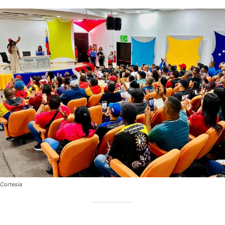
Cortesía