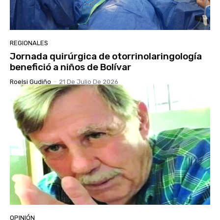
REGIONALES
Jornada quirúrgica de otorrinolaringología
benefició a niños de Bolívar
Roelsi Gudiño
-
21 De Julio De 2026
OPINIÓN