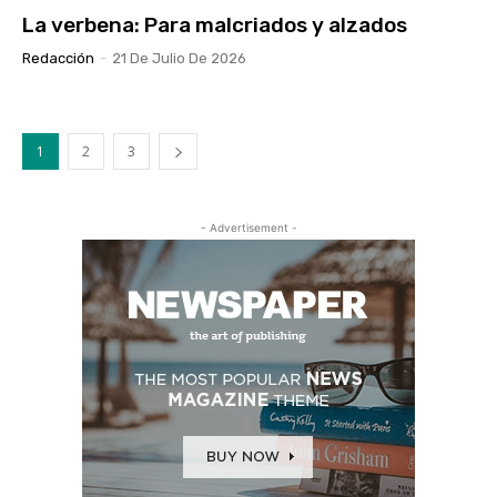
La verbena: Para malcriados y alzados
Redacción
-
21 De Julio De 2026
1
2
3
- Advertisement -