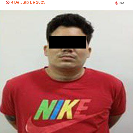
4 De Julio De 2025
246