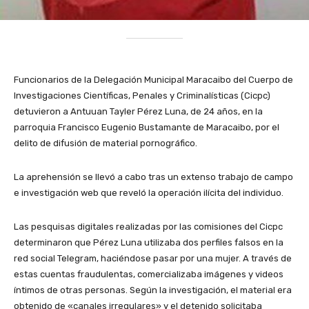
Funcionarios de la Delegación Municipal Maracaibo del Cuerpo de
Investigaciones Científicas, Penales y Criminalísticas (Cicpc)
detuvieron a Antuuan Tayler Pérez Luna, de 24 años, en la
parroquia Francisco Eugenio Bustamante de Maracaibo, por el
delito de difusión de material pornográfico.
La aprehensión se llevó a cabo tras un extenso trabajo de campo
e investigación web que reveló la operación ilícita del individuo.
Las pesquisas digitales realizadas por las comisiones del Cicpc
determinaron que Pérez Luna utilizaba dos perfiles falsos en la
red social Telegram, haciéndose pasar por una mujer. A través de
estas cuentas fraudulentas, comercializaba imágenes y videos
íntimos de otras personas. Según la investigación, el material era
obtenido de «canales irregulares» y el detenido solicitaba