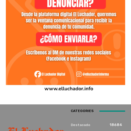
CATEGORIES
18684
Destacado