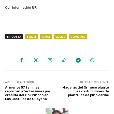
‎Con información
ÚR
ETIQUETA
Bolívar
Clima
Lluvias
Venezuela
ARTÍCULO ANTERIOR
ARTÍCULO SIGUIENTE
Al menos 57 familias
Maderas del Orinoco plantó
reportan afectaciones por
más de 4 millones de
crecida del río Orinoco en
plántulas de pino caribe
Los Castillos de Guayana