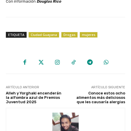
‎Con información
Douglas Rico
ETIQUETA
Ciudad Guayana
Drogas
mujeres
ARTÍCULO ANTERIOR
ARTÍCULO SIGUIENTE
Alleh y Yorghaki encenderán
Conoce estos ocho
la alfombra azul de Premios
alimentos más deliciosos
Juventud 2025
que les causaría alergias