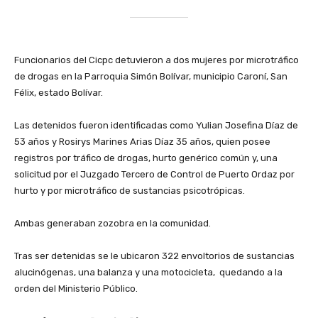
‎Funcionarios del Cicpc detuvieron a dos mujeres por microtráfico
de drogas en la Parroquia Simón Bolívar, municipio Caroní, San
Félix, estado Bolívar.
‎Las detenidos fueron identificadas como Yulian Josefina Díaz de
53 años y Rosirys Marines Arias Díaz 35 años, quien posee
registros por tráfico de drogas, hurto genérico común y, una
solicitud por el Juzgado Tercero de Control de Puerto Ordaz por
hurto y por microtráfico de sustancias psicotrópicas.
‎Ambas generaban zozobra en la comunidad.
‎Tras ser detenidas se le ubicaron 322 envoltorios de sustancias
alucinógenas, una balanza y una motocicleta, quedando a la
orden del Ministerio Público.