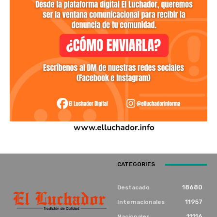
CATEGORIES
18680
Destacado
11957
Internacionales
11116
Nacionales