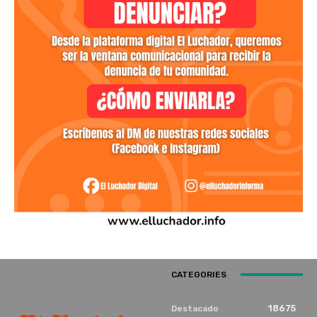
CATEGORIES
18675
Destacado