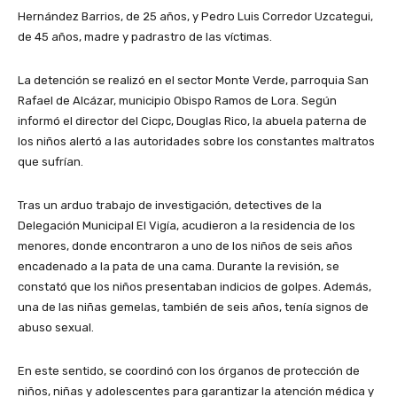
Hernández Barrios, de 25 años, y Pedro Luis Corredor Uzcategui,
de 45 años, madre y padrastro de las víctimas.
La detención se realizó en el sector Monte Verde, parroquia San
Rafael de Alcázar, municipio Obispo Ramos de Lora. Según
informó el director del Cicpc, Douglas Rico, la abuela paterna de
los niños alertó a las autoridades sobre los constantes maltratos
que sufrían.
Tras un arduo trabajo de investigación, detectives de la
Delegación Municipal El Vigía, acudieron a la residencia de los
menores, donde encontraron a uno de los niños de seis años
encadenado a la pata de una cama. Durante la revisión, se
constató que los niños presentaban indicios de golpes. Además,
una de las niñas gemelas, también de seis años, tenía signos de
abuso sexual.
En este sentido, se coordinó con los órganos de protección de
niños, niñas y adolescentes para garantizar la atención médica y