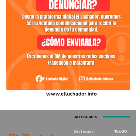
CATEGORIES
18680
Destacado