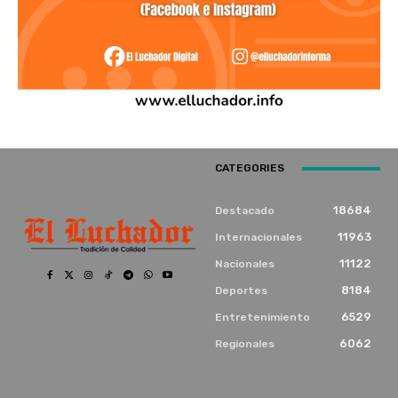
CATEGORIES
18684
Destacado
11963
Internacionales
11122
Nacionales
8184
Deportes
6529
Entretenimiento
6062
Regionales