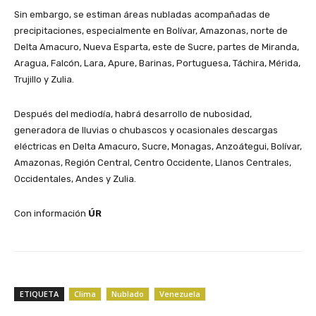
Sin embargo, se estiman áreas nubladas acompañadas de
precipitaciones, especialmente en Bolívar, Amazonas, norte de
Delta Amacuro, Nueva Esparta, este de Sucre, partes de Miranda,
Aragua, Falcón, Lara, Apure, Barinas, Portuguesa, Táchira, Mérida,
Trujillo y Zulia.
Después del mediodía, habrá desarrollo de nubosidad,
generadora de lluvias o chubascos y ocasionales descargas
eléctricas en Delta Amacuro, Sucre, Monagas, Anzoátegui, Bolívar,
Amazonas, Región Central, Centro Occidente, Llanos Centrales,
Occidentales, Andes y Zulia.
Con información
ÚR
ETIQUETA
Clima
Nublado
Venezuela