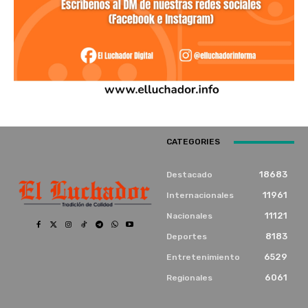
CATEGORIES
18683
Destacado
11961
Internacionales
11121
Nacionales
8183
Deportes
6529
Entretenimiento
6061
Regionales