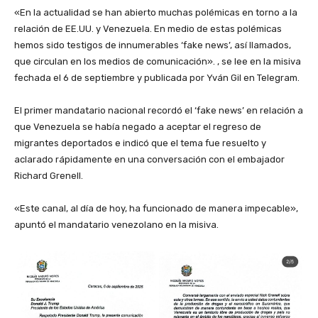
‎«En la actualidad se han abierto muchas polémicas en torno a la
relación de EE.UU. y Venezuela. En medio de estas polémicas
hemos sido testigos de innumerables ‘fake news’, así llamados,
que circulan en los medios de comunicación». , se lee en la misiva
fechada el 6 de septiembre y publicada por Yván Gil en Telegram.
‎El primer mandatario nacional recordó el ‘fake news’ en relación a
que Venezuela se había negado a aceptar el regreso de
migrantes deportados e indicó que el tema fue resuelto y
aclarado rápidamente en una conversación con el embajador
Richard Grenell.
‎«Este canal, al día de hoy, ha funcionado de manera impecable»,
apuntó el mandatario venezolano en la misiva.