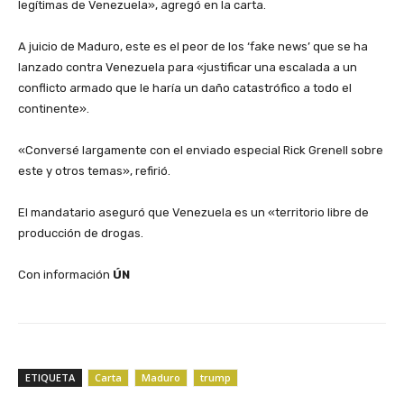
legítimas de Venezuela», agregó en la carta.
‎A juicio de Maduro, este es el peor de los ‘fake news’ que se ha
lanzado contra Venezuela para «justificar una escalada a un
conflicto armado que le haría un daño catastrófico a todo el
continente».
‎«Conversé largamente con el enviado especial Rick Grenell sobre
este y otros temas», refirió.
‎El mandatario aseguró que Venezuela es un «territorio libre de
producción de drogas.
‎Con información
ÚN
ETIQUETA
Carta
Maduro
trump