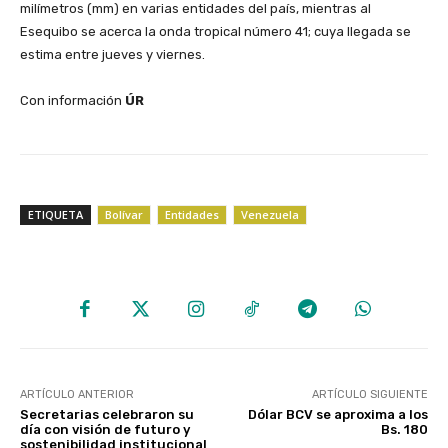
milímetros (mm) en varias entidades del país, mientras al
Esequibo se acerca la onda tropical número 41; cuya llegada se
estima entre jueves y viernes.
‎Con información
ÚR
ETIQUETA
Bolívar
Entidades
Venezuela
ARTÍCULO ANTERIOR
ARTÍCULO SIGUIENTE
Secretarias celebraron su
Dólar BCV se aproxima a los
día con visión de futuro y
Bs. 180
sostenibilidad institucional