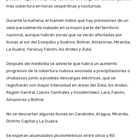
más cobertura en horas vespertinas y nocturnas.
‎Durante la mañana, el Inameh indicó que hay previsiones de un
cielo parcialmente nublado en la mayor parte del territorio
nacional, aunque habrán zonas que se verán afectadas por
lluvias al sur del Esequibo y Guárico; Bolívar, Amazonas, Miranda,
La Guaira, Yaracuy, Falcón, los Andes y Zulia.
‎Después del mediodía se advierte que habrá un aumento
progresivo de la cobertura nubosa asociada a precipitaciones o
chubascos junto a posibles descargas eléctricas, que se
registrarán con mayor intensidad en áreas del Zulia, los Andes,
Región Central, Llanos Centrales y Occidentales; Lara, Falcón,
Amazonas y Bolívar.
‎No se descartan algunas lluvias en Carabobo, Aragua, Miranda,
Distrito Capital y La Guaira.
‎Se esperan acumulados pluviométricos entre cinco y 80