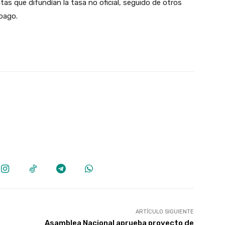
s que difundían la tasa no oficial, seguido de otros
 pago.
ARTÍCULO SIGUIENTE
Asamblea Nacional aprueba proyecto de