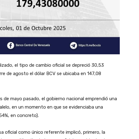
izado, el tipo de cambio oficial se depreció 30,53
ierre de agosto el dólar BCV se ubicaba en 147,08
ales de mayo pasado, el gobierno nacional emprendió una
ralelo, en un momento en que se evidenciaba una
54%, en concreto).
a oficial como único referente implicó, primero, la