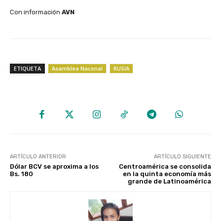
Con información
AVN
ETIQUETA
Asamblea Naconal
RUSIA
ARTÍCULO ANTERIOR
ARTÍCULO SIGUIENTE
Dólar BCV se aproxima a los
Centroamérica se consolida
Bs. 180
en la quinta economía más
grande de Latinoamérica