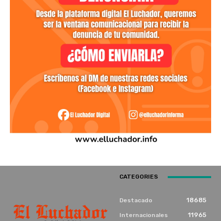
CATEGORIES
18685
Destacado
11965
Internacionales