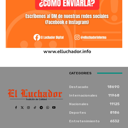
CATEGORIES
18690
Destacado
11968
Internacionales
11125
Nacionales
8186
Deportes
6532
Entretenimiento