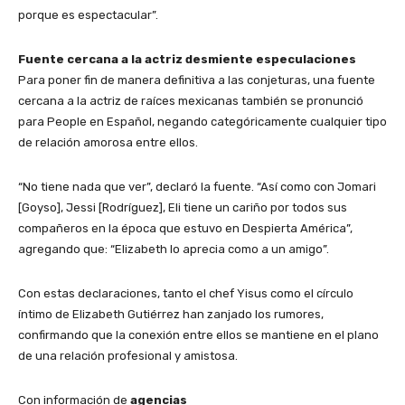
porque es espectacular”.
​Fuente cercana a la actriz desmiente especulaciones
​Para poner fin de manera definitiva a las conjeturas, una fuente
cercana a la actriz de raíces mexicanas también se pronunció
para People en Español, negando categóricamente cualquier tipo
de relación amorosa entre ellos.
​“No tiene nada que ver”, declaró la fuente. “Así como con Jomari
[Goyso], Jessi [Rodríguez], Eli tiene un cariño por todos sus
compañeros en la época que estuvo en Despierta América”,
agregando que: “Elizabeth lo aprecia como a un amigo”.
​Con estas declaraciones, tanto el chef Yisus como el círculo
íntimo de Elizabeth Gutiérrez han zanjado los rumores,
confirmando que la conexión entre ellos se mantiene en el plano
de una relación profesional y amistosa.
Con información de
agencias