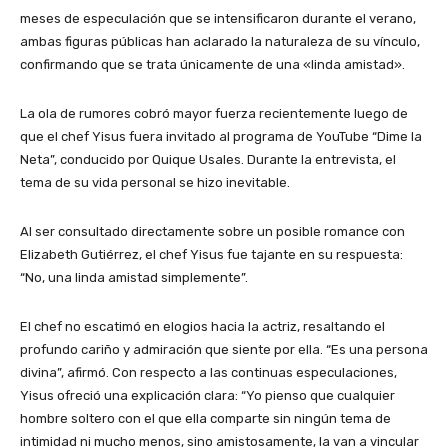
meses de especulación que se intensificaron durante el verano,
ambas figuras públicas han aclarado la naturaleza de su vínculo,
confirmando que se trata únicamente de una «linda amistad».
​La ola de rumores cobró mayor fuerza recientemente luego de
que el chef Yisus fuera invitado al programa de YouTube “Dime la
Neta”, conducido por Quique Usales. Durante la entrevista, el
tema de su vida personal se hizo inevitable.
​Al ser consultado directamente sobre un posible romance con
Elizabeth Gutiérrez, el chef Yisus fue tajante en su respuesta:
“No, una linda amistad simplemente”.
​El chef no escatimó en elogios hacia la actriz, resaltando el
profundo cariño y admiración que siente por ella. “Es una persona
divina”, afirmó. Con respecto a las continuas especulaciones,
Yisus ofreció una explicación clara: “Yo pienso que cualquier
hombre soltero con el que ella comparte sin ningún tema de
intimidad ni mucho menos, sino amistosamente, la van a vincular