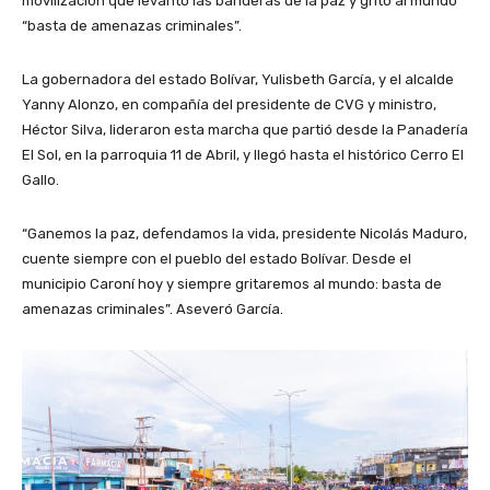
movilización que levantó las banderas de la paz y gritó al mundo
“basta de amenazas criminales”.
La gobernadora del estado Bolívar, Yulisbeth García, y el alcalde
Yanny Alonzo, en compañía del presidente de CVG y ministro,
Héctor Silva, lideraron esta marcha que partió desde la Panadería
El Sol, en la parroquia 11 de Abril, y llegó hasta el histórico Cerro El
Gallo.
“Ganemos la paz, defendamos la vida, presidente Nicolás Maduro,
cuente siempre con el pueblo del estado Bolívar. Desde el
municipio Caroní hoy y siempre gritaremos al mundo: basta de
amenazas criminales”. Aseveró García.