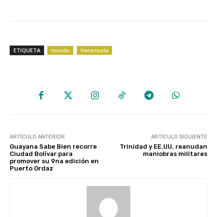
ETIQUETA
mundo
Venezuela
ARTÍCULO ANTERIOR
ARTÍCULO SIGUIENTE
Guayana Sabe Bien recorre
Trinidad y EE.UU. reanudan
Ciudad Bolívar para
maniobras militares
promover su 9na edición en
Puerto Ordaz