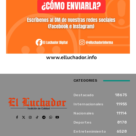
CATEGORIES
18675
Destacado
11955
Internacionales
11114
Nacionales
8178
Deportes
6528
Entretenimiento