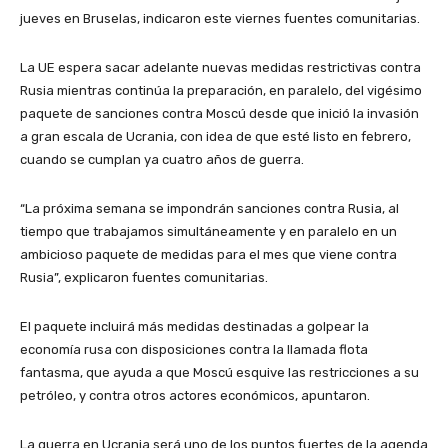
jueves en Bruselas, indicaron este viernes fuentes comunitarias.
La UE espera sacar adelante nuevas medidas restrictivas contra
Rusia mientras continúa la preparación, en paralelo, del vigésimo
paquete de sanciones contra Moscú desde que inició la invasión
a gran escala de Ucrania, con idea de que esté listo en febrero,
cuando se cumplan ya cuatro años de guerra.
“La próxima semana se impondrán sanciones contra Rusia, al
tiempo que trabajamos simultáneamente y en paralelo en un
ambicioso paquete de medidas para el mes que viene contra
Rusia”, explicaron fuentes comunitarias.
El paquete incluirá más medidas destinadas a golpear la
economía rusa con disposiciones contra la llamada flota
fantasma, que ayuda a que Moscú esquive las restricciones a su
petróleo, y contra otros actores económicos, apuntaron.
La guerra en Ucrania será uno de los puntos fuertes de la agenda