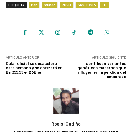
ETIQUETA
Irán
mundo
RUSIA
SANCIONES
UE
ARTÍCULO ANTERIOR
ARTÍCULO SIGUIENTE
Dólar oficial se desaceleró
Identifican variantes
esta semana y se cotizará en
genéticas maternas que
Bs.355,55 el 26Ene
influyen en la pérdida del
embarazo
Roelsi Gudiño