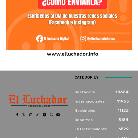
CATEGORIES
18684
Destacado
11963
Internacionales
11122
Nacionales
8184
Deportes
6529
Entretenimiento