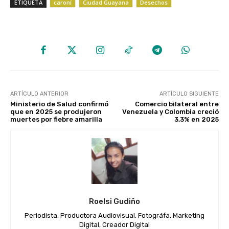
ETIQUETA
caroní
Ciudad Guayana
Desechos
ARTÍCULO ANTERIOR
ARTÍCULO SIGUIENTE
Ministerio de Salud confirmó
Comercio bilateral entre
que en 2025 se produjeron
Venezuela y Colombia creció
muertes por fiebre amarilla
3,3% en 2025
Roelsi Gudiño
Periodista, Productora Audiovisual, Fotográfa, Marketing
Digital, Creador Digital