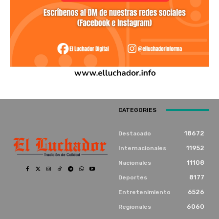
CATEGORIES
18672
Destacado
11952
Internacionales
11108
Nacionales
8177
Deportes
6526
Entretenimiento
6060
Regionales