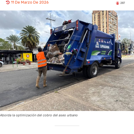
11 De Marzo De 2026
287
Aborda la optimización del cobro del aseo urbano