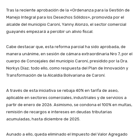
Tras la reciente aprobación de la «Ordenanza para la Gestión de
Manejo Integral para los Desechos Sólidos», promovida por el
alcalde del municipio Caroní, Yanny Alonzo, el sector comercial
guayanés empezará a percibir un alivio fiscal.
Cabe destacar que, esta reforma parcial ha sido aprobada, de
manera unánime, en sesión de cámara extraordinaria Nro 7, por el
cuerpo de Concejales del municipio Caroní, presidido por la Dra.
Norkys Díaz; todo ello, como respuesta del Plan de Innovación y
Transformación de la Alcaldía Bolivariana de Caroní.
A través de esta iniciativa se rebaja 40% en tarifa de aseo,
aplicable en sectores comerciales, industriales y de servicios a
partir de enero de 2026. Asimismo, se condona el 100% en multas,
remisión de recargos e intereses en deudas tributarias
acumuladas, hasta diciembre de 2025.
Aunado a ello, queda eliminado el Impuesto del Valor Agregado