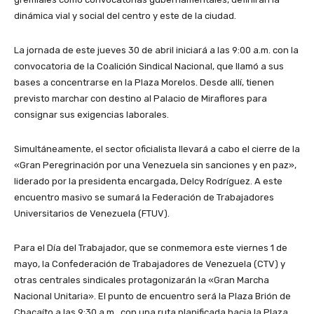
dinámica vial y social del centro y este de la ciudad.
La jornada de este jueves 30 de abril iniciará a las 9:00 a.m. con la
convocatoria de la Coalición Sindical Nacional, que llamó a sus
bases a concentrarse en la Plaza Morelos. Desde allí, tienen
previsto marchar con destino al Palacio de Miraflores para
consignar sus exigencias laborales.
Simultáneamente, el sector oficialista llevará a cabo el cierre de la
«Gran Peregrinación por una Venezuela sin sanciones y en paz»,
liderado por la presidenta encargada, Delcy Rodríguez. A este
encuentro masivo se sumará la Federación de Trabajadores
Universitarios de Venezuela (FTUV).
Para el Día del Trabajador, que se conmemora este viernes 1 de
mayo, la Confederación de Trabajadores de Venezuela (CTV) y
otras centrales sindicales protagonizarán la «Gran Marcha
Nacional Unitaria». El punto de encuentro será la Plaza Brión de
Chacaíto a las 9:30 a.m., con una ruta planificada hacia la Plaza