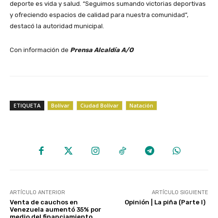
deporte es vida y salud. “Seguimos sumando victorias deportivas
y ofreciendo espacios de calidad para nuestra comunidad”,
destacó la autoridad municipal.
Con información de
Prensa Alcaldía A/O
ETIQUETA
Bolívar
Ciudad Bolívar
Natación
ARTÍCULO ANTERIOR
ARTÍCULO SIGUIENTE
Venta de cauchos en
Opinión | La piña (Parte I)
Venezuela aumentó 35% por
medio del financiamiento