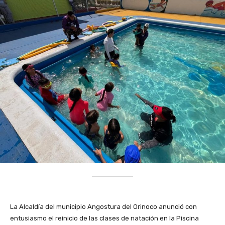
La Alcaldía del municipio Angostura del Orinoco anunció con
entusiasmo el reinicio de las clases de natación en la Piscina