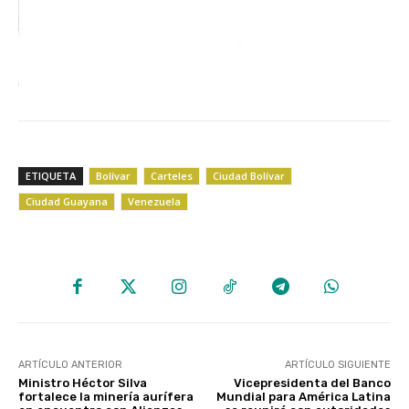
ETIQUETA
Bolívar
Carteles
Ciudad Bolívar
Ciudad Guayana
Venezuela
ARTÍCULO ANTERIOR
ARTÍCULO SIGUIENTE
Ministro Héctor Silva
Vicepresidenta del Banco
fortalece la minería aurífera
Mundial para América Latina