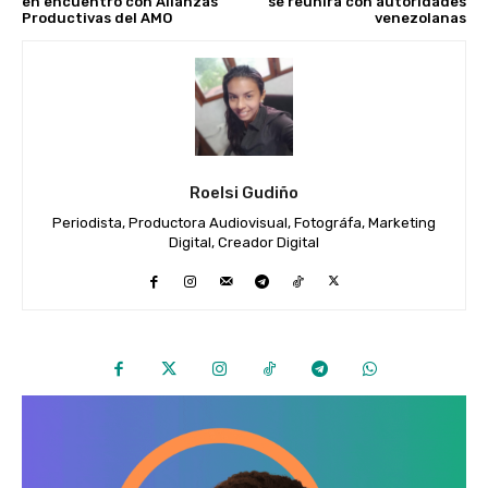
en encuentro con Alianzas
se reunirá con autoridades
Productivas del AMO
venezolanas
Roelsi Gudiño
Periodista, Productora Audiovisual, Fotográfa, Marketing
Digital, Creador Digital