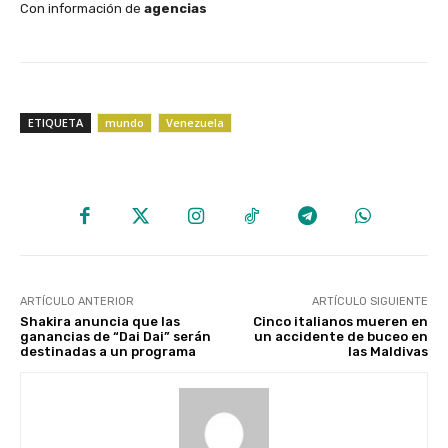
Con información de
agencias
ETIQUETA
mundo
Venezuela
ARTÍCULO ANTERIOR
ARTÍCULO SIGUIENTE
Shakira anuncia que las
Cinco italianos mueren en
ganancias de “Dai Dai” serán
un accidente de buceo en
destinadas a un programa
las Maldivas