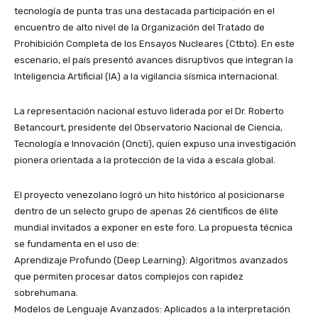
tecnología de punta tras una destacada participación en el
encuentro de alto nivel de la Organización del Tratado de
Prohibición Completa de los Ensayos Nucleares (Ctbto). En este
escenario, el país presentó avances disruptivos que integran la
Inteligencia Artificial (IA) a la vigilancia sísmica internacional.
​La representación nacional estuvo liderada por el Dr. Roberto
Betancourt, presidente del Observatorio Nacional de Ciencia,
Tecnología e Innovación (Oncti), quien expuso una investigación
pionera orientada a la protección de la vida a escala global.
​El proyecto venezolano logró un hito histórico al posicionarse
dentro de un selecto grupo de apenas 26 científicos de élite
mundial invitados a exponer en este foro. La propuesta técnica
se fundamenta en el uso de:
​Aprendizaje Profundo (Deep Learning): Algoritmos avanzados
que permiten procesar datos complejos con rapidez
sobrehumana.
​Modelos de Lenguaje Avanzados: Aplicados a la interpretación