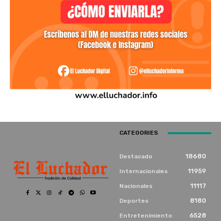
CATEGORIES
18680
Destacado
11959
Internacionales
11117
Nacionales
8180
Deportes
6528
Entretenimiento