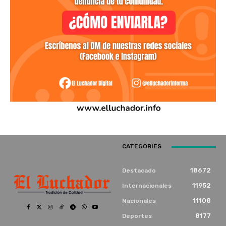
CATEGORIES
18672
Destacado
11952
Internacionales
11108
Nacionales
8177
Deportes