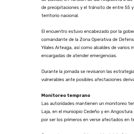
de precipitaciones y el tránsito de entre 55 
territorio nacional.
El encuentro estuvo encabezado por la gobe
comandante de la Zona Operativa de Defensa I
Yilales Arteaga, así como alcaldes de varios 
encargadas de atender emergencias.
Durante la jornada se revisaron las estrateg
vulnerables ante posibles afectaciones derivad
Monitoreo temprano
Las autoridades mantienen un monitoreo temp
Laja, en el municipio Cedeño y en Angostura 
por ser los primeros en verse afectados en t