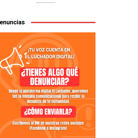
enuncias