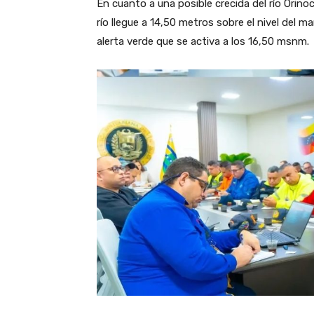
En cuanto a una posible crecida del río Orinoc
río llegue a 14,50 metros sobre el nivel del 
alerta verde que se activa a los 16,50 msnm.