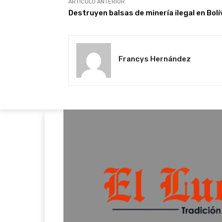
ARTÍCULO ANTERIOR
Destruyen balsas de minería ilegal en Bolí
Francys Hernández