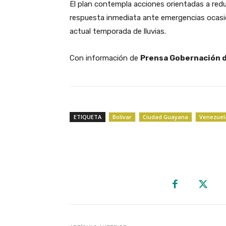
El plan contempla acciones orientadas a reduc
respuesta inmediata ante emergencias ocas
actual temporada de lluvias.
Con información de
Prensa Gobernación d
ETIQUETA
Bolívar
Ciudad Guayana
Venezuel