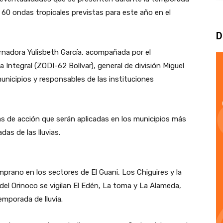
y 60 ondas tropicales previstas para este año en el
D
rnadora Yulisbeth García, acompañada por el
ntegral (ZODI-62 Bolívar), general de división Miguel
municipios y responsables de las instituciones
ias de acción que serán aplicadas en los municipios más
as de las lluvias.
rano en los sectores de El Guani, Los Chiguires y la
del Orinoco se vigilan El Edén, La toma y La Alameda,
emporada de lluvia.