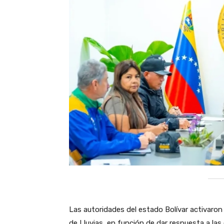
Las autoridades del estado Bolívar activaron
de Lluvias, en función de dar respuesta a la