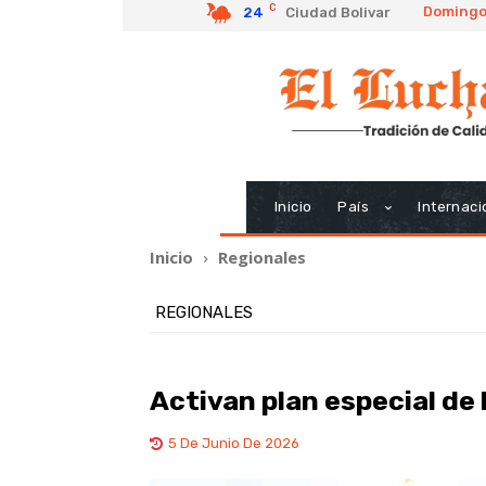
C
Domingo,
24
Ciudad Bolivar
Inicio
País
Internaci
Inicio
Regionales
REGIONALES
Activan plan especial de 
5 De Junio De 2026