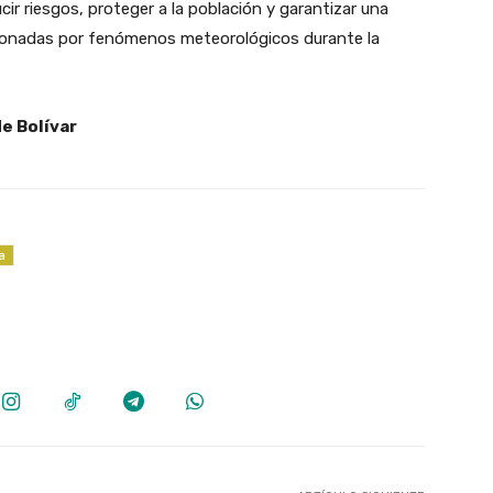
ir riesgos, proteger a la población y garantizar una
ionadas por fenómenos meteorológicos durante la
e Bolívar
a