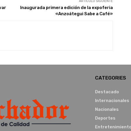
ARTÍCULO SIGUIENTE
var
Inaugurada primera edición de la expoferia
«Anzoátegui Sabe a Café»
CATEGORIES
Destacado
Internacionales
Nacionales
Deportes
Entretenimient