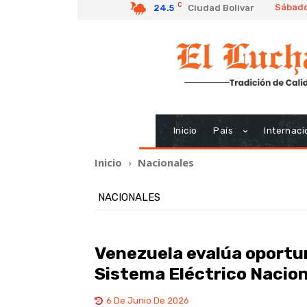
C
Sábado
24.5
Ciudad Bolivar
Inicio
País
Internaci
Inicio
Nacionales
NACIONALES
Venezuela evalúa oportun
Sistema Eléctrico Nacion
6 De Junio De 2026