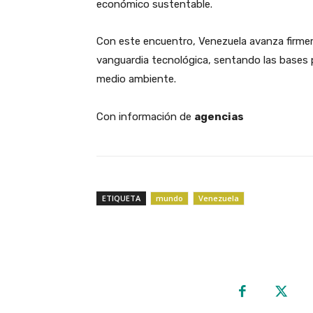
económico sustentable.
​Con este encuentro, Venezuela avanza firme
vanguardia tecnológica, sentando las bases 
medio ambiente.
Con información de
agencias
ETIQUETA
mundo
Venezuela