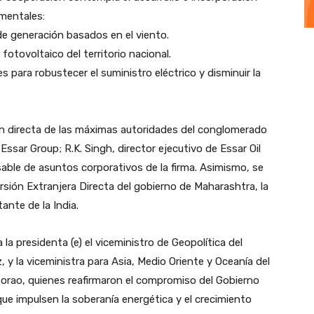
mentales:
de generación basados en el viento.
fotovoltaico del territorio nacional.
s para robustecer el suministro eléctrico y disminuir la
ión directa de las máximas autoridades del conglomerado
Essar Group; R.K. Singh, director ejecutivo de Essar Oil
nsable de asuntos corporativos de la firma. Asimismo, se
rsión Extranjera Directa del gobierno de Maharashtra, la
ante de la India.
la presidenta (e) el viceministro de Geopolítica del
 y la viceministra para Asia, Medio Oriente y Oceanía del
Corao, quienes reafirmaron el compromiso del Gobierno
que impulsen la soberanía energética y el crecimiento