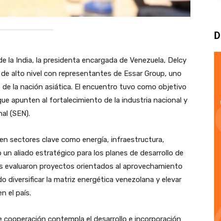
D
a de la India, la presidenta encargada de Venezuela, Delcy
de alto nivel con representantes de Essar Group, uno
 de la nación asiática. El encuentro tuvo como objetivo
ue apunten al fortalecimiento de la industria nacional y
nal (SEN).
 en sectores clave como energía, infraestructura,
o un aliado estratégico para los planes de desarrollo de
des evaluaron proyectos orientados al aprovechamiento
 diversificar la matriz energética venezolana y elevar
en el país.
de cooperación contempla el desarrollo e incorporación