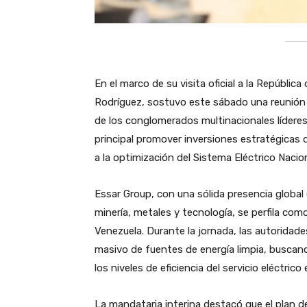
En el marco de su visita oficial a la Repúblic
Rodríguez, sostuvo este sábado una reunión 
de los conglomerados multinacionales líderes
principal promover inversiones estratégicas q
a la optimización del Sistema Eléctrico Nacio
​Essar Group, con una sólida presencia global
minería, metales y tecnología, se perfila com
Venezuela. Durante la jornada, las autorida
masivo de fuentes de energía limpia, buscando
los niveles de eficiencia del servicio eléctrico 
​La mandataria interina destacó que el plan 