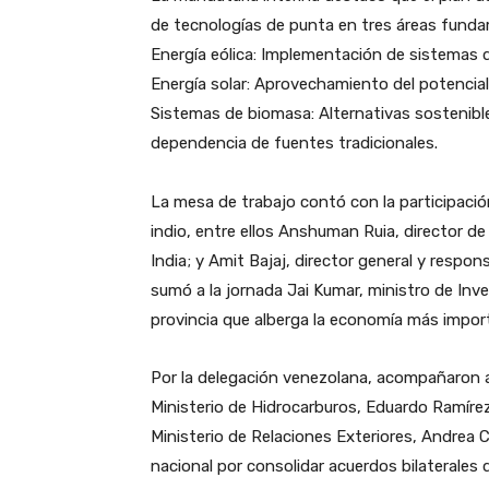
de tecnologías de punta en tres áreas funda
​Energía eólica: Implementación de sistemas 
​Energía solar: Aprovechamiento del potencial 
​Sistemas de biomasa: Alternativas sostenible
dependencia de fuentes tradicionales.
​La mesa de trabajo contó con la participac
indio, entre ellos Anshuman Ruia, director de 
India; y Amit Bajaj, director general y respo
sumó a la jornada Jai Kumar, ministro de Inve
provincia que alberga la economía más import
​Por la delegación venezolana, acompañaron a 
Ministerio de Hidrocarburos, Eduardo Ramírez,
Ministerio de Relaciones Exteriores, Andrea 
nacional por consolidar acuerdos bilaterales 