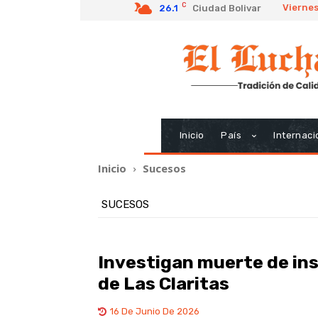
C
Viernes
26.1
Ciudad Bolivar
Inicio
País
Internaci
Inicio
Sucesos
SUCESOS
Investigan muerte de insp
de Las Claritas
16 De Junio De 2026