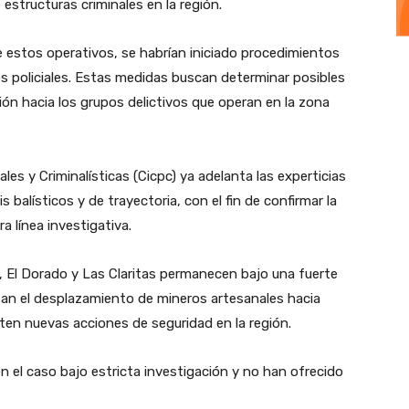
 estructuras criminales en la región.
 de estos operativos, se habrían iniciado procedimientos
os policiales. Estas medidas buscan determinar posibles
ión hacia los grupos delictivos que operan en la zona
ales y Criminalísticas (Cicpc) ya adelanta las experticias
 balísticos y de trayectoria, con el fin de confirmar la
ra línea investigativa.
, El Dorado y Las Claritas permanecen bajo una fuerte
rtan el desplazamiento de mineros artesanales hacia
uten nuevas acciones de seguridad en la región.
 el caso bajo estricta investigación y no han ofrecido