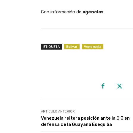
Con información de
agencias
ETIQUETA
Bolívar
Venezuela
ARTÍCULO ANTERIOR
Venezuela reitera posición ante la CIJ en
defensa de la Guayana Esequiba