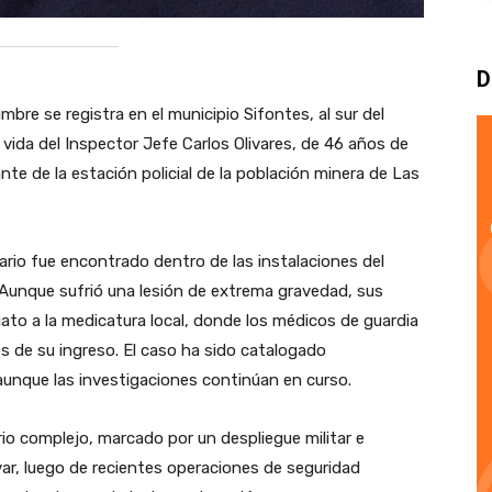
D
re se registra en el municipio Sifontes, al sur del
n vida del Inspector Jefe Carlos Olivares, de 46 años de
de la estación policial de la población minera de Las
nario fue encontrado dentro de las instalaciones del
Aunque sufrió una lesión de extrema gravedad, sus
ato a la medicatura local, donde los médicos de guardia
s de su ingreso. El caso ha sido catalogado
aunque las investigaciones continúan en curso.
io complejo, marcado por un despliegue militar e
ívar, luego de recientes operaciones de seguridad