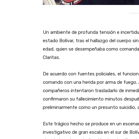
Un ambiente de profunda tensión e incertidumb
estado Bolívar, tras el hallazgo del cuerpo si
edad, quien se desempeñaba como comandante 
Claritas.
​De acuerdo con fuentes policiales, el funcio
comando con una herida por arma de fuego. 
compañeros intentaron trasladarlo de inmedi
confirmaron su fallecimiento minutos despué
preliminarmente como un presunto suicidio, 
​Este trágico hecho se produce en un escenar
investigativo de gran escala en el sur de Bol