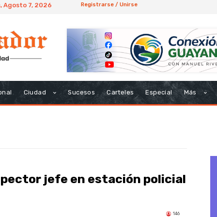
, Agosto 7, 2026
Registrarse / Unirse
onal
Ciudad
Sucesos
Carteles
Especial
Más
ector jefe en estación policial
146