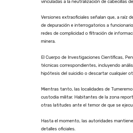
vinculadas a la neutralización de cabecillas de
​Versiones extraoficiales señalan que, a raíz
de depuración e interrogatorios a funcionari
redes de complicidad o filtración de informac
minera.
​El Cuerpo de Investigaciones Científicas, Pen
técnicas correspondientes, incluyendo análisis
hipótesis del suicidio o descartar cualquier ot
​Mientras tanto, las localidades de Tumeremo
custodia militar. Habitantes de la zona repo
otras latitudes ante el temor de que se ejec
​Hasta el momento, las autoridades mantienen
detalles oficiales.