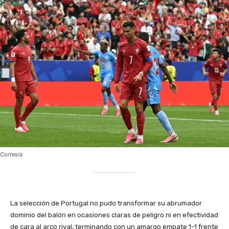
Cortesía
La selección de Portugal no pudo transformar su abrumador
dominio del balón en ocasiones claras de peligro ni en efectividad
de cara al arco rival, terminando con un amargo empate 1-1 frente