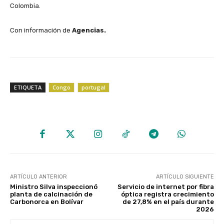
Colombia.
Con información de
Agencias.
ETIQUETA
Congo
portugal
ARTÍCULO ANTERIOR
ARTÍCULO SIGUIENTE
Ministro Silva inspeccionó
Servicio de internet por fibra
planta de calcinación de
óptica registra crecimiento
Carbonorca en Bolívar
de 27,8% en el país durante
2026