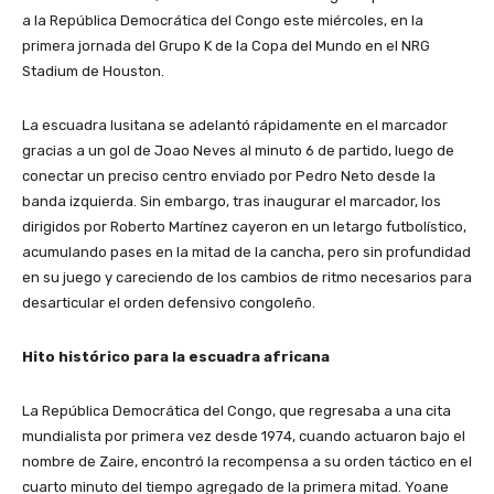
a la República Democrática del Congo este miércoles, en la
primera jornada del Grupo K de la Copa del Mundo en el NRG
Stadium de Houston.
La escuadra lusitana se adelantó rápidamente en el marcador
gracias a un gol de Joao Neves al minuto 6 de partido, luego de
conectar un preciso centro enviado por Pedro Neto desde la
banda izquierda. Sin embargo, tras inaugurar el marcador, los
dirigidos por Roberto Martínez cayeron en un letargo futbolístico,
acumulando pases en la mitad de la cancha, pero sin profundidad
en su juego y careciendo de los cambios de ritmo necesarios para
desarticular el orden defensivo congoleño.
Hito histórico para la escuadra africana
La República Democrática del Congo, que regresaba a una cita
mundialista por primera vez desde 1974, cuando actuaron bajo el
nombre de Zaire, encontró la recompensa a su orden táctico en el
cuarto minuto del tiempo agregado de la primera mitad. Yoane