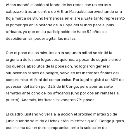
Wissa mandó el balón al fondo de las redes con un certero
cabezazo tras un centro de Arthur Masuaku, aprovechando una
floja marca de Bruno Fernandes en el área. Este tanto representó
el primer gol en la historia de la Copa del Mundo para el país
africano, ya que en su participación de hace 52 años se
despidieron sin poder agitar las mallas.
Con el paso de los minutos en la segunda mitad se sintió la
urgencia de los portugueses, quienes, a pesar de seguir siendo
los dueños absolutos de la posesión, no lograron generar
situaciones reales de peligro, salvo en los instantes finales del
compromiso. Al final del compromiso, Portugal registró un 60% de
posesión del balón por 32% de El Congo, pero apenas siete
remates ante ocho de los africanos (uno por dos en remates a
puerta). Además, los ‘lusos’ hilvanaron 791 pases.
El cuadro lusitano volverá a la acción el próximo martes 23 de
junio cuando se mida a Uzbekistán, mientras que El Congo jugará
ese mismo día un duro compromiso ante la selección de