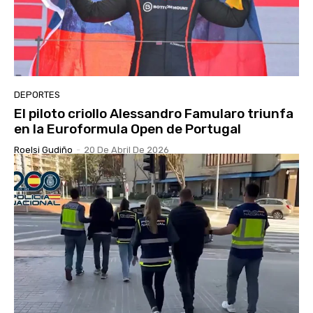
DEPORTES
El piloto criollo Alessandro Famularo triunfa
en la Euroformula Open de Portugal
Roelsi Gudiño
-
20 De Abril De 2026