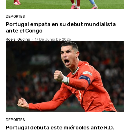
DEPORTES
Portugal empata en su debut mundialista
ante el Congo
Roelsi Gudiño
-
17 De Junio De 2026
DEPORTES
Portugal debuta este miércoles ante R.D.