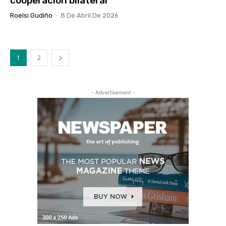
cooperación bilateral
Roelsi Gudiño
-
8 De Abril De 2026
1
2
- Advertisement -