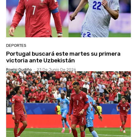
DEPORTES
Portugal buscará este martes su primera
victoria ante Uzbekistán
Roelsi Gudiño
-
23 De Junio De 2026