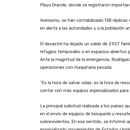
Playa Grande, donde se registraron importan
​Asimismo, se han contabilizado 138 réplicas
en alerta a las autoridades y a la población 
​El desastre ha dejado un saldo de 2.927 fam
refugios temporales o en espacios abiertos p
​Ante la magnitud de la emergencia, Rodríguez
operaciones con maquinaria pesada.
​“Es la hora de salvar vidas; es la hora de re
contar con más equipos especializados para 
​La principal solicitud realizada a los paíse
en el envío de equipos de búsqueda y rescat
sobrevivientes. En ese sentido, se informó 
especializado provenientes de Estados Unid