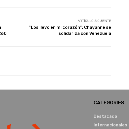
ARTÍCULO SIGUIENTE
n
“Los llevo en mi corazón”: Chayanne se
 260
solidariza con Venezuela
CATEGORIES
Destacado
Internacionales