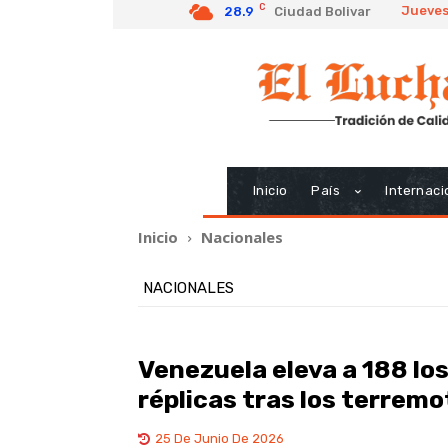
C
Jueves
28.9
Ciudad Bolivar
Inicio
País
Internaci
Inicio
Nacionales
NACIONALES
Venezuela eleva a 188 los
réplicas tras los terrem
25 De Junio De 2026