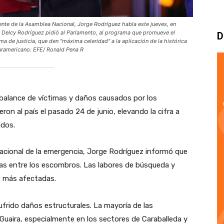
e de la Asamblea Nacional, Jorge Rodríguez habla este jueves, en
, Delcy Rodríguez pidió al Parlamento, al programa que promueve el
D
ma de justicia, que den "máxima celeridad" a la aplicación de la histórica
suramericano. EFE/ Ronald Pena R
 balance de víctimas y daños causados por los
on al país el pasado 24 de junio, elevando la cifra a
idos.
nacional de la emergencia, Jorge Rodríguez informó que
s entre los escombros. Las labores de búsqueda y
s más afectadas.
sufrido daños estructurales. La mayoría de las
Guaira, especialmente en los sectores de Caraballeda y