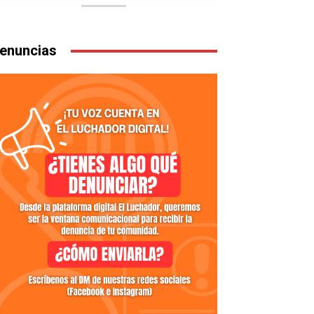
enuncias