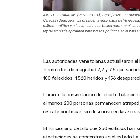
AME7135. CARACAS (VENEZUELA), 19/02/2026.- El president
Caracas (Venezuela). La presidenta encargada de Venezuela
diálogo político y a la comisión que busca reformar el siste
ley de amnistía aprobada para presos políticos en el país 
Las autoridades venezolanas actualizaron el
terremotos de magnitud 7,2 y 7,5 que sacudier
188 fallecidos, 1.520 heridos y 156 desaparec
​Durante la presentación del cuarto balance 
al menos 200 personas permanecen atrapada
rescate continúan sin descanso en las zona
​El funcionario detalló que 250 edificios han 
afectaciones se concentran en el estado La 