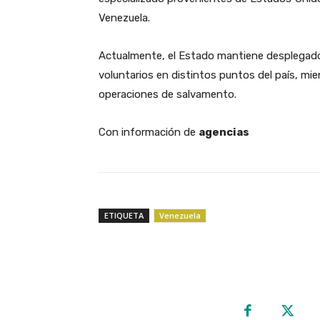
Venezuela.
​Actualmente, el Estado mantiene desplegado
voluntarios en distintos puntos del país, mi
operaciones de salvamento.
Con información de
agencias
ETIQUETA
Venezuela