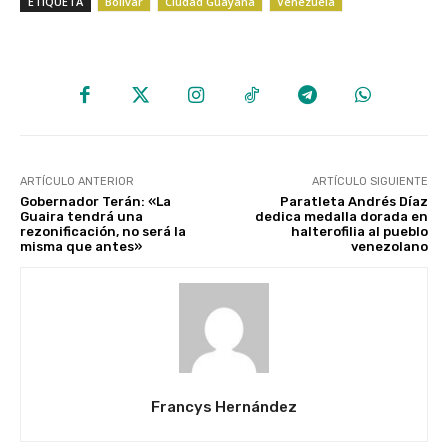
ETIQUETA
Bolívar
Ciudad Guayana
Venezuela
ARTÍCULO ANTERIOR
ARTÍCULO SIGUIENTE
Gobernador Terán: «La
Paratleta Andrés Díaz
Guaira tendrá una
dedica medalla dorada en
rezonificación, no será la
halterofilia al pueblo
misma que antes»
venezolano
Francys Hernández