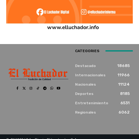
CATEGORIES
18685
Destacado
11966
Internacionales
11124
Nacionales
8185
Deportes
6531
Entretenimiento
6062
Regionales