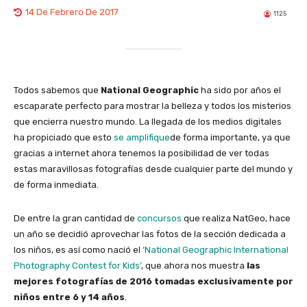
14 De Febrero De 2017
1125
Todos sabemos que
National Geographic
ha sido por años el
escaparate perfecto para mostrar la belleza y todos los misterios
que encierra nuestro mundo. La llegada de los medios digitales
ha propiciado que esto
se amplifique
de forma importante, ya que
gracias a internet ahora tenemos la posibilidad de ver todas
estas maravillosas fotografías desde cualquier parte del mundo y
de forma inmediata.
De entre la gran cantidad de
concursos
que realiza NatGeo, hace
un año se decidió aprovechar las fotos de la sección dedicada a
los niños, es así como nació el
‘National Geographic International
Photography Contest for Kids’
, que ahora nos muestra
las
mejores fotografías de 2016 tomadas exclusivamente por
niños entre 6 y 14 años
.