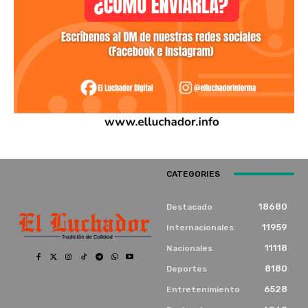
CATEGORIES
18680
Destacado
11959
Internacionales
11118
Nacionales
8180
Deportes
6528
Entretenimiento