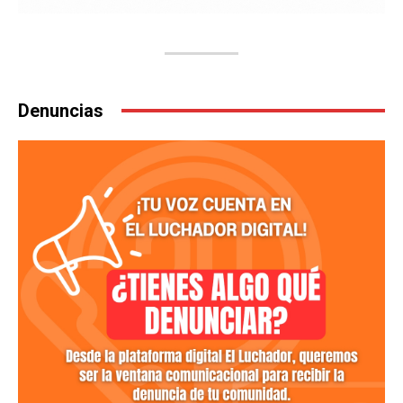
Denuncias