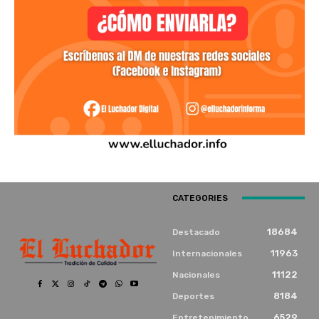
CATEGORIES
18684
Destacado
11963
Internacionales
11122
Nacionales
8184
Deportes
6529
Entretenimiento