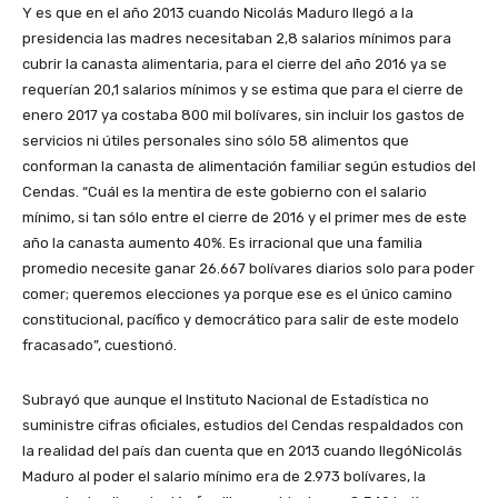
Y es que en el año 2013 cuando Nicolás Maduro llegó a la
presidencia las madres necesitaban 2,8 salarios mínimos para
cubrir la canasta alimentaria, para el cierre del año 2016 ya se
requerían 20,1 salarios mínimos y se estima que para el cierre de
enero 2017 ya costaba 800 mil bolívares, sin incluir los gastos de
servicios ni útiles personales sino sólo 58 alimentos que
conforman la canasta de alimentación familiar según estudios del
Cendas. “Cuál es la mentira de este gobierno con el salario
mínimo, si tan sólo entre el cierre de 2016 y el primer mes de este
año la canasta aumento 40%. Es irracional que una familia
promedio necesite ganar 26.667 bolívares diarios solo para poder
comer; queremos elecciones ya porque ese es el único camino
constitucional, pacífico y democrático para salir de este modelo
fracasado”, cuestionó.
Subrayó que aunque el Instituto Nacional de Estadística no
suministre cifras oficiales, estudios del Cendas respaldados con
la realidad del país dan cuenta que en 2013 cuando llegóNicolás
Maduro al poder el salario mínimo era de 2.973 bolívares, la