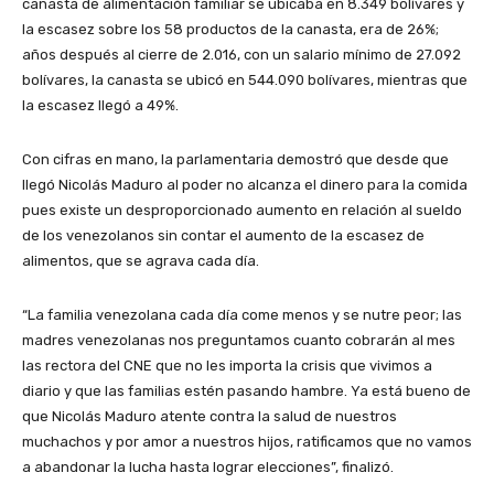
canasta de alimentación familiar se ubicaba en 8.349 bolívares y
la escasez sobre los 58 productos de la canasta, era de 26%;
años después al cierre de 2.016, con un salario mínimo de 27.092
bolívares, la canasta se ubicó en 544.090 bolívares, mientras que
la escasez llegó a 49%.
Con cifras en mano, la parlamentaria demostró que desde que
llegó Nicolás Maduro al poder no alcanza el dinero para la comida
pues existe un desproporcionado aumento en relación al sueldo
de los venezolanos sin contar el aumento de la escasez de
alimentos, que se agrava cada día.
“La familia venezolana cada día come menos y se nutre peor; las
madres venezolanas nos preguntamos cuanto cobrarán al mes
las rectora del CNE que no les importa la crisis que vivimos a
diario y que las familias estén pasando hambre. Ya está bueno de
que Nicolás Maduro atente contra la salud de nuestros
muchachos y por amor a nuestros hijos, ratificamos que no vamos
a abandonar la lucha hasta lograr elecciones”, finalizó.