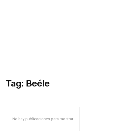
Tag:
Beéle
No hay publicaciones para mostrar