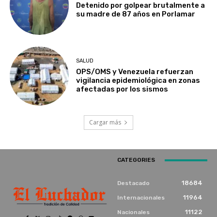
Detenido por golpear brutalmente a
su madre de 87 años en Porlamar
SALUD
OPS/OMS y Venezuela refuerzan
vigilancia epidemiológica en zonas
afectadas por los sismos
Cargar más
CATEGORIES
18684
Destacado
11964
Internacionales
11122
Nacionales