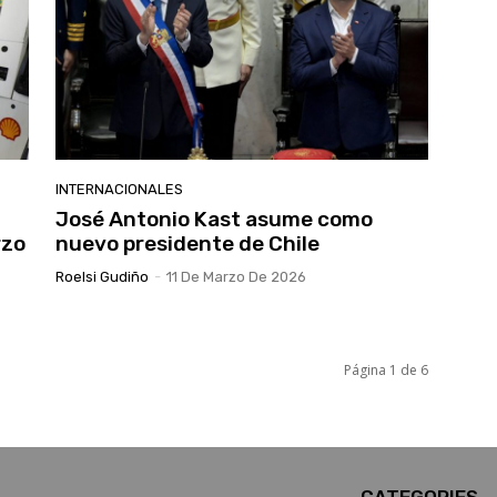
INTERNACIONALES
José Antonio Kast asume como
rzo
nuevo presidente de Chile
Roelsi Gudiño
-
11 De Marzo De 2026
Página 1 de 6