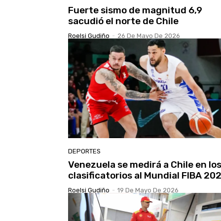
Fuerte sismo de magnitud 6,9
sacudió el norte de Chile
Roelsi Gudiño
-
26 De Mayo De 2026
DEPORTES
Venezuela se medirá a Chile en lo
clasificatorios al Mundial FIBA 20
Roelsi Gudiño
-
19 De Mayo De 2026