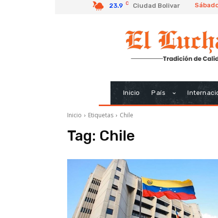
C
Sábado
23.9
Ciudad Bolivar
Inicio
País
Internaci
Inicio
Etiquetas
Chile
Tag:
Chile