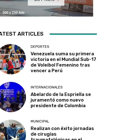
ATEST ARTICLES
DEPORTES
Venezuela suma su primera
victoria en el Mundial Sub-17
de Voleibol Femenino tras
vencer a Perú
INTERNACIONALES
Abelardo de la Espriella se
juramentó como nuevo
presidente de Colombia
MUNICIPAL
Realizan con éxito jornadas
de cirugías
traumatológicas en el