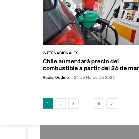
INTERNACIONALES
Chile aumentará precio del
combustible a partir del 26 de ma
Roelsi Gudiño
-
24 De Marzo De 2026
...
1
2
3
6