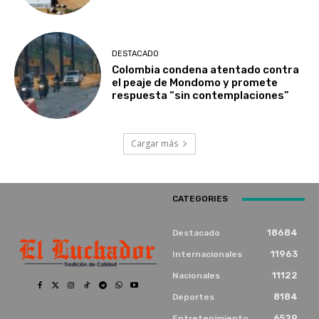
DESTACADO
Colombia condena atentado contra
el peaje de Mondomo y promete
respuesta “sin contemplaciones”
Cargar más
CATEGORIES
18684
Destacado
11963
Internacionales
11122
Nacionales
8184
Deportes
6529
Entretenimiento