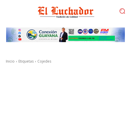
Inicio
Etiquetas
Cojedes