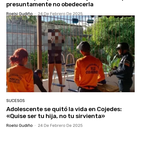
presuntamente no obedecerla
Roelsi Gudiño
-
24 De Febrero De 2025
SUCESOS
Adolescente se quitó la vida en Cojedes:
«Quise ser tu hija, no tu sirvienta»
Roelsi Gudiño
-
24 De Febrero De 2025