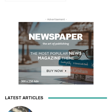
- Advertisement -
LATEST ARTICLES