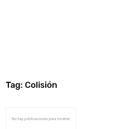
Tag:
Colisión
No hay publicaciones para mostrar