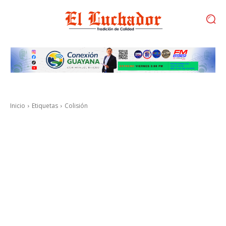
Inicio
Etiquetas
Colisión