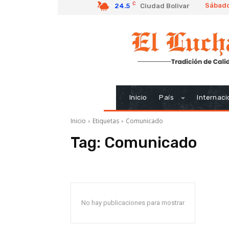
C
Sábado
24.5
Ciudad Bolivar
Inicio
País
Internaci
Inicio
Etiquetas
Comunicado
Tag:
Comunicado
No hay publicaciones para mostrar