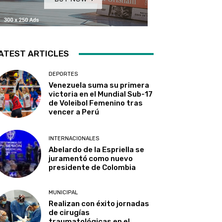
ATEST ARTICLES
DEPORTES
Venezuela suma su primera
victoria en el Mundial Sub-17
de Voleibol Femenino tras
vencer a Perú
INTERNACIONALES
Abelardo de la Espriella se
juramentó como nuevo
presidente de Colombia
MUNICIPAL
Realizan con éxito jornadas
de cirugías
traumatológicas en el