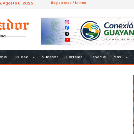
, Agosto 8, 2026
Registrarse / Unirse
onal
Ciudad
Sucesos
Carteles
Especial
Más