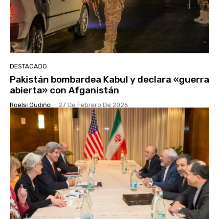
DESTACADO
Pakistán bombardea Kabul y declara «guerra
abierta» con Afganistán
Roelsi Gudiño
-
27 De Febrero De 2026