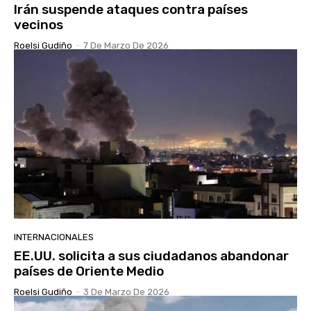
Irán suspende ataques contra países
vecinos
Roelsi Gudiño
-
7 De Marzo De 2026
INTERNACIONALES
EE.UU. solicita a sus ciudadanos abandonar
países de Oriente Medio
Roelsi Gudiño
-
3 De Marzo De 2026