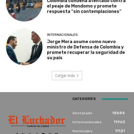
Colombia condena atentado contra
el peaje de Mondomo y promete
respuesta “sin contemplaciones”
INTERNACIONALES
Jorge Mora asume como nuevo
ministro de Defensa de Colombia y
promete recuperar la seguridad de
su país
Cargar más
CATEGORIES
18684
Destacado
11963
Internacionales
11121
Nacionales