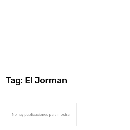
Tag:
El Jorman
No hay publicaciones para mostrar