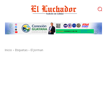
Inicio
Etiquetas
El Jorman