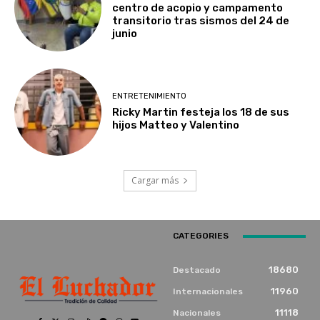
centro de acopio y campamento
transitorio tras sismos del 24 de
junio
ENTRETENIMIENTO
Ricky Martin festeja los 18 de sus
hijos Matteo y Valentino
Cargar más
CATEGORIES
18680
Destacado
11960
Internacionales
11118
Nacionales