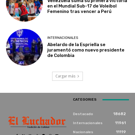
Venezuela suma su primera victoria
en el Mundial Sub-17 de Voleibol
Femenino tras vencer a Perú
INTERNACIONALES
Abelardo de la Espriella se
juramentó como nuevo presidente
de Colombia
Cargar más
CATEGORIES
18682
Destacado
11961
Internacionales
11119
Nacionales