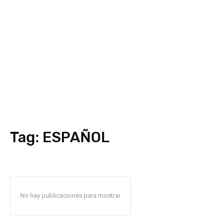
Tag:
ESPAÑOL
No hay publicaciones para mostrar