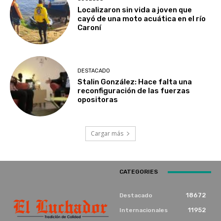
Localizaron sin vida a joven que
cayó de una moto acuática en el río
Caroní
DESTACADO
Stalin González: Hace falta una
reconfiguración de las fuerzas
opositoras
Cargar más
CATEGORIES
18672
Destacado
11952
Internacionales