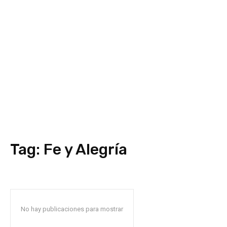
Tag:
Fe y Alegría
No hay publicaciones para mostrar