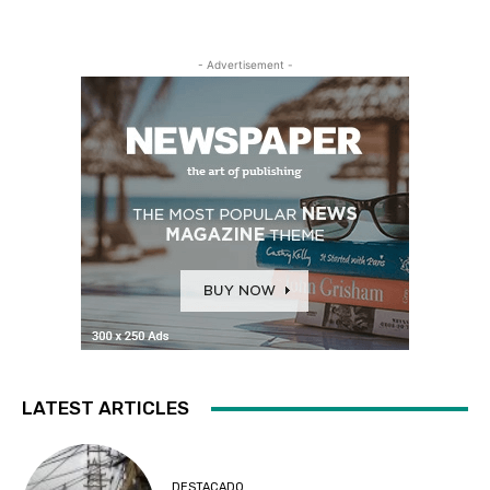
- Advertisement -
LATEST ARTICLES
DESTACADO