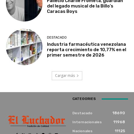
Falleció Charlie Frómeta, guardián
del legado musical de la Billo’s
Caracas Boys
DESTACADO
Industria farmacéutica venezolana
reporta crecimiento de 10,77% en el
primer semestre de 2026
Cargar más
CATEGORIES
18690
Destacado
11968
Internacionales
11125
Nacionales