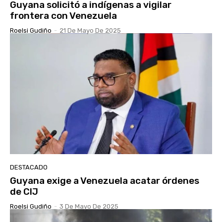
Guyana solicitó a indígenas a vigilar
frontera con Venezuela
Roelsi Gudiño
-
21 De Mayo De 2025
DESTACADO
Guyana exige a Venezuela acatar órdenes
de CIJ
Roelsi Gudiño
-
3 De Mayo De 2025