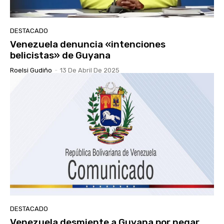
DESTACADO
Venezuela denuncia «intenciones
belicistas» de Guyana
Roelsi Gudiño
-
13 De Abril De 2025
DESTACADO
Venezuela desmiente a Guyana por negar