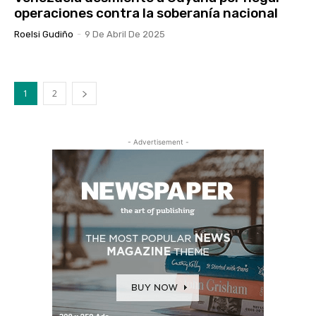
operaciones contra la soberanía nacional
Roelsi Gudiño
-
9 De Abril De 2025
1
2
- Advertisement -