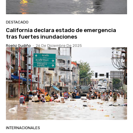
DESTACADO
California declara estado de emergencia
tras fuertes inundaciones
Roelsi Gudiño
-
26 De Diciembre De 2025
INTERNACIONALES