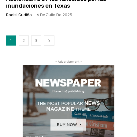
inundaciones en Texas
Roelsi Gudiño
-
6 De Julio De 2025
1
2
3
- Advertisement -