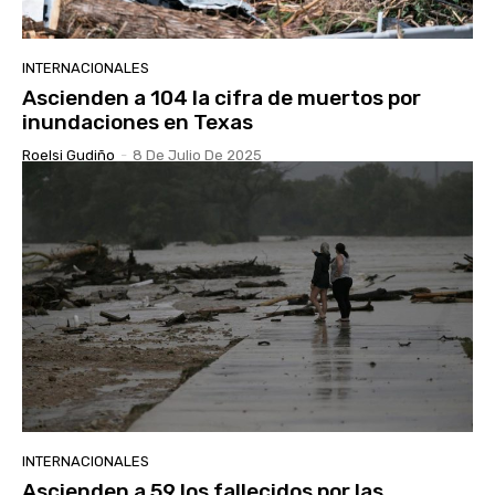
INTERNACIONALES
Ascienden a 104 la cifra de muertos por
inundaciones en Texas
Roelsi Gudiño
-
8 De Julio De 2025
INTERNACIONALES
Ascienden a 59 los fallecidos por las