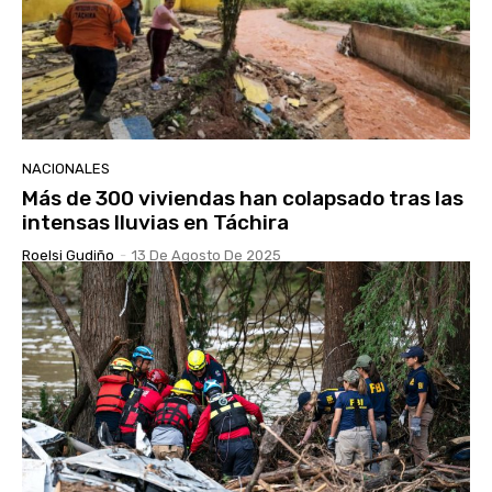
NACIONALES
Más de 300 viviendas han colapsado tras las
intensas lluvias en Táchira
Roelsi Gudiño
-
13 De Agosto De 2025