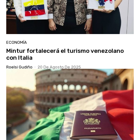
ECONOMÍA
Mintur fortalecerá el turismo venezolano
con Italia
Roelsi Gudiño
-
20 De Agosto De 2025