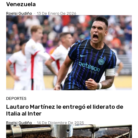
Venezuela
Roelsi Gudiño
-
13 De Enero De 2026
DEPORTES
Lautaro Martínez le entregó el liderato de
Italia al Inter
Roelsi Gudiño
-
14 De Diciembre De 2025