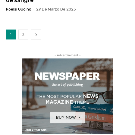
de sangre
Roelsi Gudiño
-
29 De Marzo De 2025
1
2
- Advertisement -