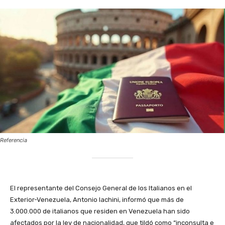
Referencia
‎El representante del Consejo General de los Italianos en el
Exterior-Venezuela, Antonio Iachini, informó que más de
3.000.000 de italianos que residen en Venezuela han sido
afectados por la ley de nacionalidad, que tildó como “inconsulta e